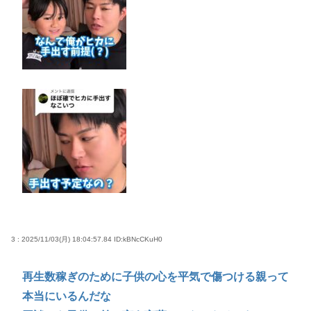
3 : 2025/11/03(月) 18:04:57.84
ID:kBNcCKuH0
再生数稼ぎのために子供の心を平気で傷つける親って
本当にいるんだな