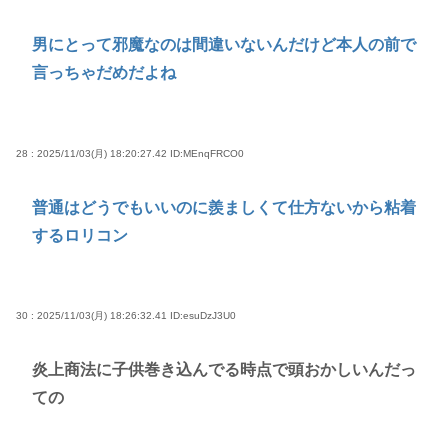
男にとって邪魔なのは間違いないんだけど本人の前で
言っちゃだめだよね
28 : 2025/11/03(月) 18:20:27.42
ID:MEnqFRCO0
普通はどうでもいいのに羨ましくて仕方ないから粘着
するロリコン
30 : 2025/11/03(月) 18:26:32.41
ID:esuDzJ3U0
炎上商法に子供巻き込んでる時点で頭おかしいんだっ
ての