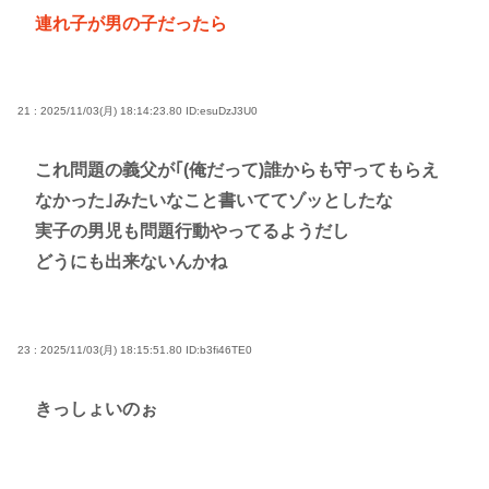
連れ子が男の子だったら
21 : 2025/11/03(月) 18:14:23.80
ID:esuDzJ3U0
これ問題の義父が｢(俺だって)誰からも守ってもらえ
なかった｣みたいなこと書いててゾッとしたな
実子の男児も問題行動やってるようだし
どうにも出来ないんかね
23 : 2025/11/03(月) 18:15:51.80
ID:b3fi46TE0
きっしょいのぉ