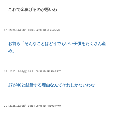
これで金稼げるのが悪いわ
17 : 2025/11/03(月) 18:11:02.09
ID:u9xkAsJM0
お前ら「そんなことはどうでもいい子供をたくさん産
め」
19 : 2025/11/03(月) 18:11:58.59
ID:9FuRAARZ0
27が40と結婚する理由なんてそれしかないわな
20 : 2025/11/03(月) 18:14:08.06
ID:Rb10Bk4w0