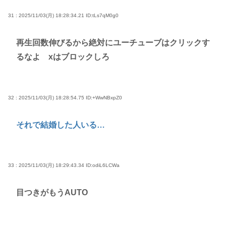
31 : 2025/11/03(月) 18:28:34.21
ID:tLs7qM0g0
再生回数伸びるから絶対にユーチューブはクリックす
るなよ xはブロックしろ
32 : 2025/11/03(月) 18:28:54.75
ID:+WwNBxpZ0
それで結婚した人いる…
33 : 2025/11/03(月) 18:29:43.34
ID:odiL6LCWa
目つきがもうAUTO