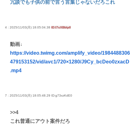
冗談でも子供の前で言う言葉じゃないだろこれ
4 : 2025/11/03(月) 18:05:04.38
ID:I7sXBblp0
動画↓
https://video.twimg.com/amplify_video/1984488306
479153152/vid/avc1/720×1280/J9Cy_bcDeo0zxacD
.mp4
7 : 2025/11/03(月) 18:05:48.29
ID:g73xzKdE0
>>4
これ普通にアウト案件だろ