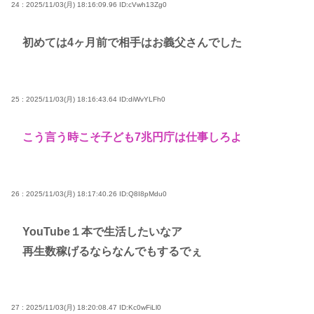
24 : 2025/11/03(月) 18:16:09.96
ID:cVwh13Zg0
初めては4ヶ月前で相手はお義父さんでした
25 : 2025/11/03(月) 18:16:43.64
ID:diWvYLFh0
こう言う時こそ子ども7兆円庁は仕事しろよ
26 : 2025/11/03(月) 18:17:40.26
ID:Q8I8pMdu0
YouTube１本で生活したいなア
再生数稼げるならなんでもするでぇ
27 : 2025/11/03(月) 18:20:08.47
ID:Kc0wFiLl0