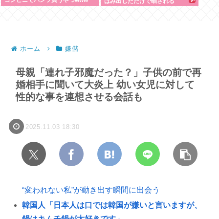
はみ出しただけで晒される
wwwWwwWWw
ホーム
嫌儲
母親「連れ子邪魔だった？」子供の前で再
婚相手に聞いて大炎上 幼い女児に対して
性的な事を連想させる会話も
2025.11.03 18:30
“変われない私”が動き出す瞬間に出会う
韓国人「日本人は口では韓国が嫌いと言いますが、
鍋はキムチ鍋が大好きです」