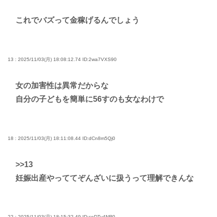
これでバズって金稼げるんでしょう
13 : 2025/11/03(月) 18:08:12.74
ID:2wa7VXS90
女の加害性は異常だからな
自分の子どもを簡単に56すのも女なわけで
18 : 2025/11/03(月) 18:11:08.44
ID:dCn8m5Qj0
>>13
妊娠出産やっててぞんざいに扱うって理解できんな
22 : 2025/11/03(月) 18:15:32.49
ID:ceDTv4NR0