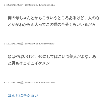
5 : 2025/11/03(月) 18:05:06.27
ID:g73xzKdE0
俺の母ちゃんとかもこういうところあるけど、人の心
とかがわからん人ってこの世の半分くらいいるだろ
6 : 2025/11/03(月) 18:05:39.18
ID:83x0Hhgr0
頭はやばいけど、40にしてはこいつ美人だよな。あ
と男もそこそこイケメン
8 : 2025/11/03(月) 18:06:22.84
ID:cFdM4ulK0
ほんとにキショい