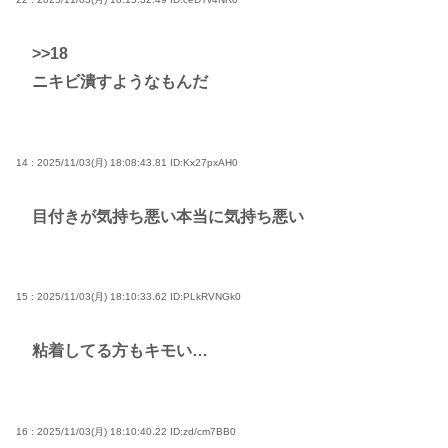
>>18
ニキビ潰すようなもんだ
14 : 2025/11/03(月) 18:08:43.81
ID:Kx27pxAH0
目付きが気持ち悪い本当に気持ち悪い
15 : 2025/11/03(月) 18:10:33.62
ID:PLkRVNGk0
粘着してる方もキモい…
16 : 2025/11/03(月) 18:10:40.22
ID:zd/cm7BB0