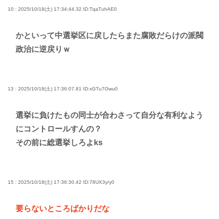
10 : 2025/10/18(土) 17:34:44.32
ID:TqaTuhAE0
かといって中選挙区に戻したらまた腐敗だらけの派閥
政治に逆戻りｗ
13 : 2025/10/18(土) 17:36:07.81
ID:xGTu7Owu0
選挙に負けたもの同士が合わさって自分な有利なよう
にコントロールすんの？
その前に総選挙しろよks
15 : 2025/10/18(土) 17:36:30.42
ID:78UX3y/y0
要らないところばかりだな