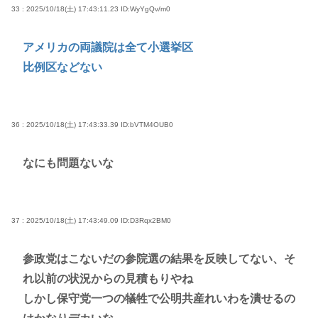
33 : 2025/10/18(土) 17:43:11.23
ID:WyYgQv/m0
アメリカの両議院は全て小選挙区
比例区などない
36 : 2025/10/18(土) 17:43:33.39
ID:bVTM4OUB0
なにも問題ないな
37 : 2025/10/18(土) 17:43:49.09
ID:D3Rqx2BM0
参政党はこないだの参院選の結果を反映してない、そ
れ以前の状況からの見積もりやね
しかし保守党一つの犠牲で公明共産れいわを潰せるの