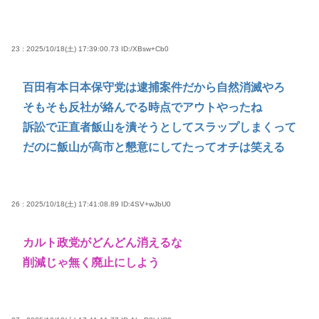
23 : 2025/10/18(土) 17:39:00.73
ID:/XBsw+Cb0
百田有本日本保守党は逮捕案件だから自然消滅やろ
そもそも反社が絡んでる時点でアウトやったね
訴訟で正直者飯山を潰そうとしてスラップしまくって
だのに飯山が高市と懇意にしてたってオチは笑える
26 : 2025/10/18(土) 17:41:08.89
ID:4SV+wJbU0
カルト政党がどんどん消えるな
削減じゃ無く廃止にしよう