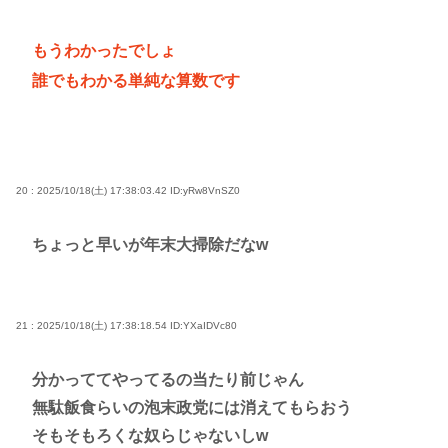
もうわかったでしょ
誰でもわかる単純な算数です
20 : 2025/10/18(土) 17:38:03.42
ID:yRw8VnSZ0
ちょっと早いが年末大掃除だなw
21 : 2025/10/18(土) 17:38:18.54
ID:YXaIDVc80
分かっててやってるの当たり前じゃん
無駄飯食らいの泡末政党には消えてもらおう
そもそもろくな奴らじゃないしw