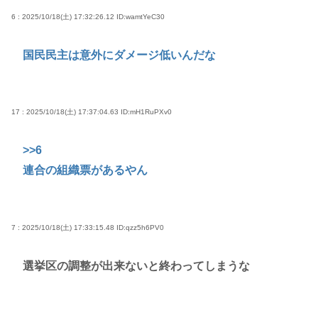
6 : 2025/10/18(土) 17:32:26.12
ID:wamtYeC30
国民民主は意外にダメージ低いんだな
17 : 2025/10/18(土) 17:37:04.63
ID:mH1RuPXv0
>>6
連合の組織票があるやん
7 : 2025/10/18(土) 17:33:15.48
ID:qzz5h6PV0
選挙区の調整が出来ないと終わってしまうな