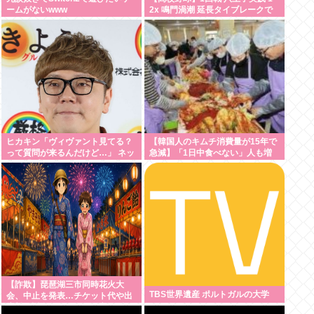
ームがないwww
2x 鳴門渦潮 延長タイブレークで
サヨナラ勝ち 鳴門渦潮として甲子
園1勝
ヒカキン「ヴィヴァント見てる？
【韓国人のキムチ消費量が15年で
って質問が来るんだけど…」 ネッ
急減】「1日中食べない」人も増
ト民「プークスクスw」 ヒカキン
加
「…！？」
【詐欺】琵琶湖三市同時花火大
TBS世界遺産 ポルトガルの大学
会、中止を発表…チケット代や出
店料の返金については明言せず