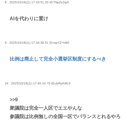
8 : 2025/10/18(土) 17:33:51.20
ID:TNpZe2tp0
AIを代わりに置け
9 : 2025/10/18(土) 17:34:38.51
ID:mpYZ+hfk0
比例は廃止して完全小選挙区制度にするべき
24 : 2025/10/18(土) 17:40:14.70
ID:dzRyA4fL0
>>9
衆議院は完全一人区でエエやんな
参議院は比例無しの全国一区でバランスとれるやろ