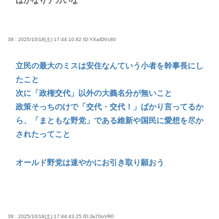
はかなりデカいな
38 : 2025/10/18(土) 17:44:10.82
ID:YXaIDVc80
立民の最大のミスは安住なんていう小者を幹事長にし
たこと
次に「政権交代」以外の大義名分が無いこと
政策そっちのけで「交代・交代！」ばかり言ってるか
ら、「まともな野党」である維新や国民に愛想を尽か
されたってこと
オールド野党は速やかにお引き取り願おう
39 : 2025/10/18(土) 17:44:43.25
ID:Jis70oVR0