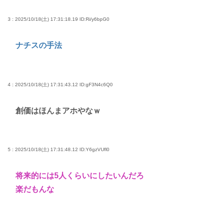
3 : 2025/10/18(土) 17:31:18.19
ID:Ri/y6bpG0
ナチスの手法
4 : 2025/10/18(土) 17:31:43.12
ID:gF3N4c6Q0
創価はほんまアホやなｗ
5 : 2025/10/18(土) 17:31:48.12
ID:Y6gzVUfl0
将来的には5人くらいにしたいんだろ
楽だもんな