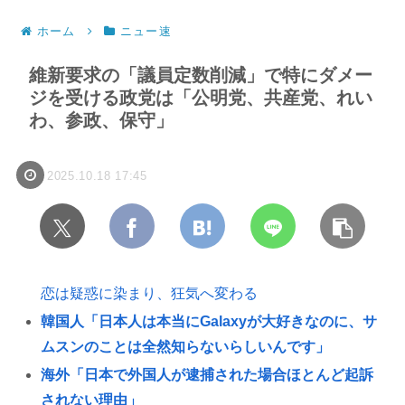
ホーム
ニュー速
維新要求の「議員定数削減」で特にダメー
ジを受ける政党は「公明党、共産党、れい
わ、参政、保守」
2025.10.18 17:45
恋は疑惑に染まり、狂気へ変わる
韓国人「日本人は本当にGalaxyが大好きなのに、サ
ムスンのことは全然知らないらしいんです」
海外「日本で外国人が逮捕された場合ほとんど起訴
されない理由」