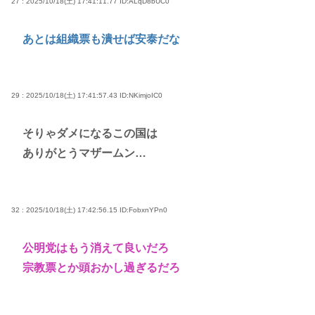
27 : 2025/10/18(土) 17:41:11.77
ID:ALqD8bUC0
あとは組織票も潰せば安泰だな
29 : 2025/10/18(土) 17:41:57.43
ID:NKimjoIC0
そりゃダメになるこの国は
ありがとうマザームン…
32 : 2025/10/18(土) 17:42:56.15
ID:FobxnYPn0
公明党はもう消えて良いだろ
宗教票とか頭おかし過ぎるだろ