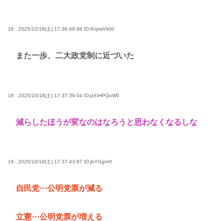
16 : 2025/10/18(土) 17:36:49.96
ID:8/qtwVk00
また一歩、二大政党制に近づいた
18 : 2025/10/18(土) 17:37:39.04
ID:pXIHPQuW0
減らしたほうが変なのはなろうと思わなくなるしな
19 : 2025/10/18(土) 17:37:43.97
ID:jhYGg/rr0
自民党⋯公明党票が減る
立憲⋯公明党票が増える