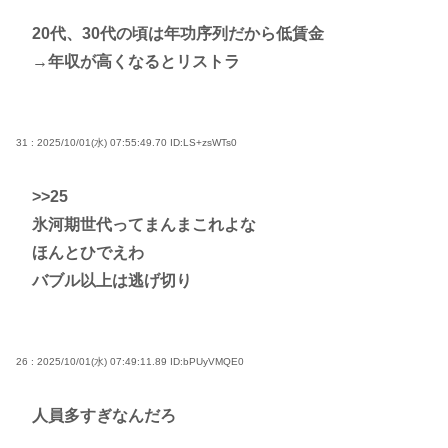
20代、30代の頃は年功序列だから低賃金
→年収が高くなるとリストラ
31 : 2025/10/01(水) 07:55:49.70
ID:LS+zsWTs0
>>25
氷河期世代ってまんまこれよな
ほんとひでえわ
バブル以上は逃げ切り
26 : 2025/10/01(水) 07:49:11.89
ID:bPUyVMQE0
人員多すぎなんだろ