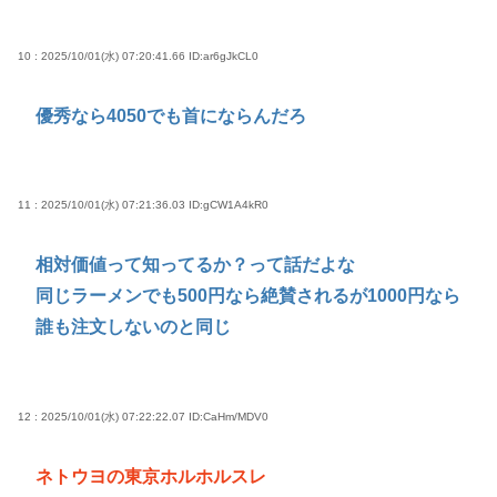
10 : 2025/10/01(水) 07:20:41.66
ID:ar6gJkCL0
優秀なら4050でも首にならんだろ
11 : 2025/10/01(水) 07:21:36.03
ID:gCW1A4kR0
相対価値って知ってるか？って話だよな
同じラーメンでも500円なら絶賛されるが1000円なら
誰も注文しないのと同じ
12 : 2025/10/01(水) 07:22:22.07
ID:CaHm/MDV0
ネトウヨの東京ホルホルスレ