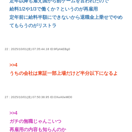
定年以降も雇え国から罰ゲームを言われたので
給料1/2や1/3で働くか？というのが再雇用
定年前に給料半額にできないから退職金上乗せでやめ
てもらうのがリストラ
22 : 2025/10/01(水) 07:35:44.18
ID:9FphkEBg0
>>4
うちの会社は東証一部上場だけど半分以下になるよ
27 : 2025/10/01(水) 07:50:38.95
ID:OXeA0eMO0
>>4
ガチの無職じゃんこいつ
再雇用の内容も知らんのか