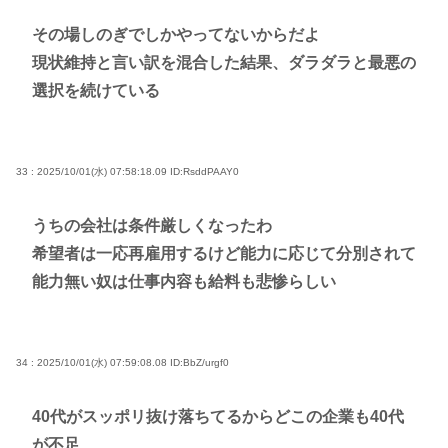
その場しのぎでしかやってないからだよ
現状維持と言い訳を混合した結果、ダラダラと最悪の
選択を続けている
33 : 2025/10/01(水) 07:58:18.09
ID:RsddPAAY0
うちの会社は条件厳しくなったわ
希望者は一応再雇用するけど能力に応じて分別されて
能力無い奴は仕事内容も給料も悲惨らしい
34 : 2025/10/01(水) 07:59:08.08
ID:BbZ/urgf0
40代がスッポリ抜け落ちてるからどこの企業も40代
が不足