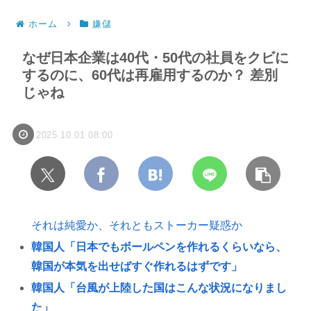
ホーム
嫌儲
なぜ日本企業は40代・50代の社員をクビに
するのに、60代は再雇用するのか？ 差別
じゃね
2025.10.01 08:00
それは純愛か、それともストーカー疑惑か
韓国人「日本でもボールペンを作れるくらいなら、
韓国が本気を出せばすぐ作れるはずです」
韓国人「台風が上陸した国はこんな状況になりまし
た」