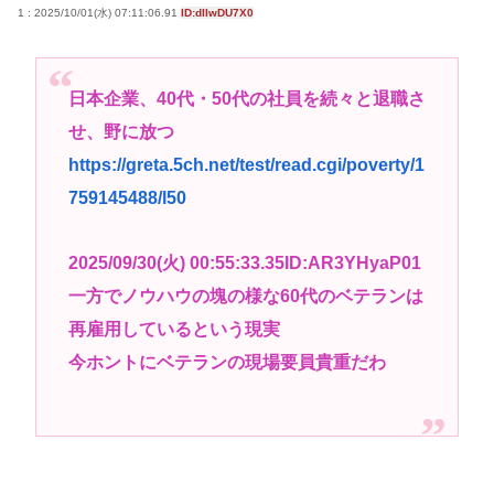
1 : 2025/10/01(水) 07:11:06.91
ID:dIIwDU7X0
日本企業、40代・50代の社員を続々と退職さ
せ、野に放つ
https://greta.5ch.net/test/read.cgi/poverty/1
759145488/l50
2025/09/30(火) 00:55:33.35ID:AR3YHyaP01
一方でノウハウの塊の様な60代のベテランは
再雇用しているという現実
今ホントにベテランの現場要員貴重だわ