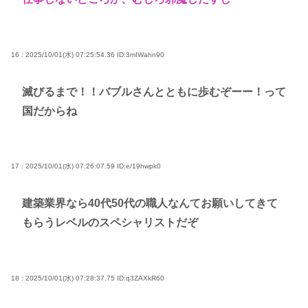
16 : 2025/10/01(水) 07:25:54.36
ID:3mIWahn90
滅びるまで！！バブルさんとともに歩むぞーー！って
国だからね
17 : 2025/10/01(水) 07:26:07.59
ID:e/19hwpk0
建築業界なら40代50代の職人なんてお願いしてきて
もらうレベルのスペシャリストだぞ
18 : 2025/10/01(水) 07:28:37.75
ID:q3ZAXkR60