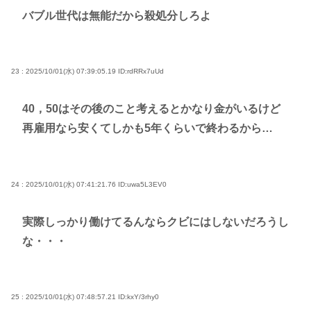
バブル世代は無能だから殺処分しろよ
23 : 2025/10/01(水) 07:39:05.19
ID:rdRRx7uUd
40，50はその後のこと考えるとかなり金がいるけど
再雇用なら安くてしかも5年くらいで終わるから…
24 : 2025/10/01(水) 07:41:21.76
ID:uwa5L3EV0
実際しっかり働けてるんならクビにはしないだろうし
な・・・
25 : 2025/10/01(水) 07:48:57.21
ID:kxY/3rhy0