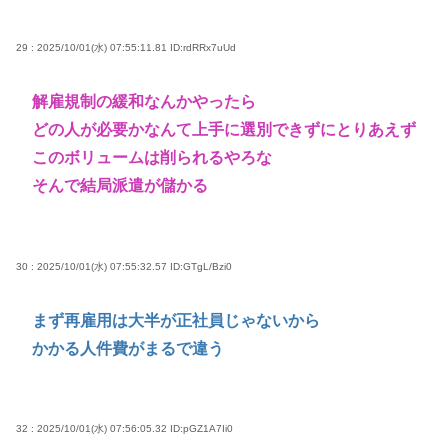
29 : 2025/10/01(水) 07:55:11.81
ID:rdRRx7uUd
解雇規制の緩和なんかやったら
どの人が必要かなんて上手に選別できずにとりあえず
このボリュームは削られるやろな
そんで結局派遣が儲かる
30 : 2025/10/01(水) 07:55:32.57
ID:GTgL/Bzi0
まず再雇用は大半が正社員じゃないから
かかる人件費がまるで違う
32 : 2025/10/01(水) 07:56:05.32
ID:pGZ1A7Ii0