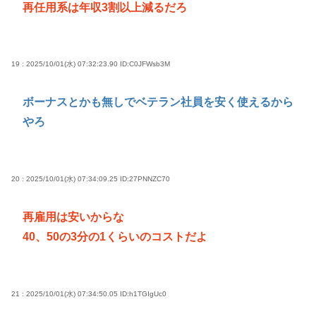
再任用系は年収3割以上減るだろ
19 : 2025/10/01(水) 07:32:23.90
ID:C0JFWsb3M
ボーナスとかも無しでベテラン社員を安く使えるから
やろ
20 : 2025/10/01(水) 07:34:09.25
ID:27PNNZC70
再雇用は安いからな
40、50の3分の1くらいのコストだよ
21 : 2025/10/01(水) 07:34:50.05
ID:h1TGIgUc0