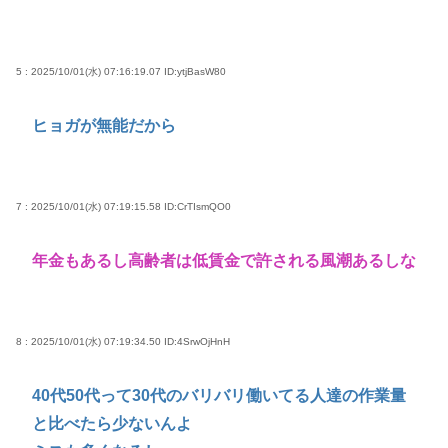
5 : 2025/10/01(水) 07:16:19.07
ID:ytjBasW80
ヒョガが無能だから
7 : 2025/10/01(水) 07:19:15.58
ID:CrTIsmQO0
年金もあるし高齢者は低賃金で許される風潮あるしな
8 : 2025/10/01(水) 07:19:34.50
ID:4SrwOjHnH
40代50代って30代のバリバリ働いてる人達の作業量
と比べたら少ないんよ