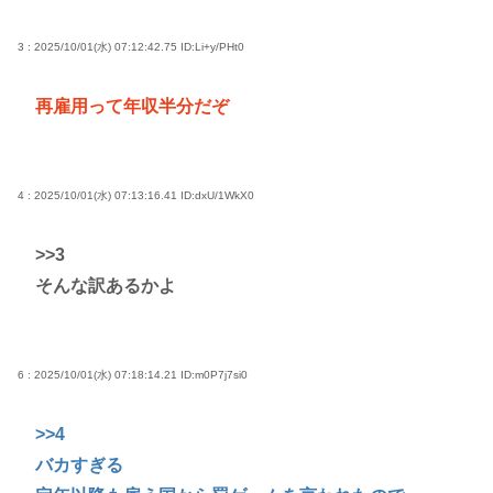
3 : 2025/10/01(水) 07:12:42.75
ID:Li+y/PHt0
再雇用って年収半分だぞ
4 : 2025/10/01(水) 07:13:16.41
ID:dxU/1WkX0
>>3
そんな訳あるかよ
6 : 2025/10/01(水) 07:18:14.21
ID:m0P7j7si0
>>4
バカすぎる