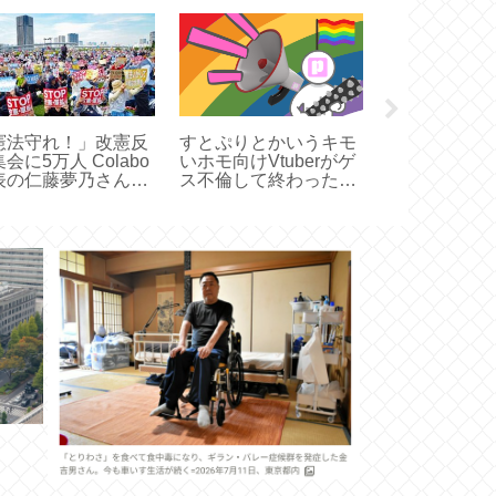
憲法守れ！」改憲反
すとぷりとかいうキモ
ジャップ、今
会に5万人 Colabo
いホモ向けVtuberがゲ
だけでなく国
表の仁藤夢乃さんら
ス不倫して終わったら
らしない、で
ピーチ
しいな
る…今夏の旅
は前年比で海
減、国内4・