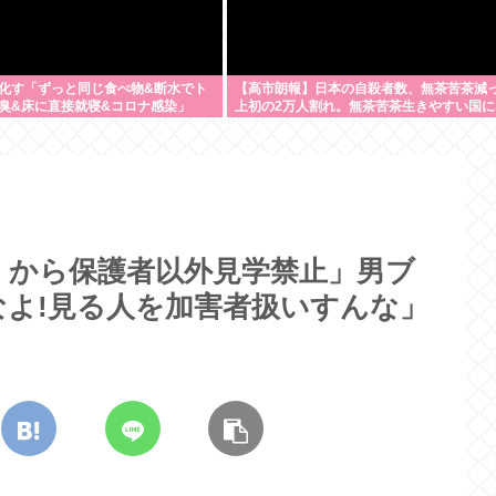
化す「ずっと同じ食べ物&断水でト
【高市朗報】日本の自殺者数、無茶苦茶減
臭&床に直接就寝&コロナ感染」
上初の2万人割れ。無茶苦茶生きやすい国に
てる件www
くから保護者以外見学禁止」男ブ
よ!見る人を加害者扱いすんな」