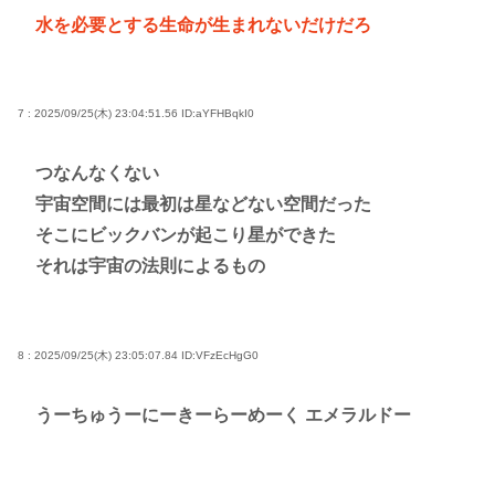
水を必要とする生命が生まれないだけだろ
7 : 2025/09/25(木) 23:04:51.56
ID:aYFHBqkI0
つなんなくない
宇宙空間には最初は星などない空間だった
そこにビックバンが起こり星ができた
それは宇宙の法則によるもの
8 : 2025/09/25(木) 23:05:07.84
ID:VFzEcHgG0
うーちゅうーにーきーらーめーく エメラルドー