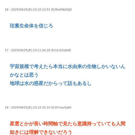
16 : 2025/09/25(木) 23:10:13.51
ID:RmOfibSQ0
珪素生命体を信じろ
17 : 2025/09/25(木) 23:11:44.26
ID:ULAOs8sl0
宇宙規模で考えたら本当に水由来の生物しかいないん
かなとは思う
地球は水の惑星だからって話もあるし
18 : 2025/09/25(木) 23:12:32.10
ID:DYnsv5q90
星雲とかが長い時間軸で見たら意識持っていても人間
如きには理解できないだろう