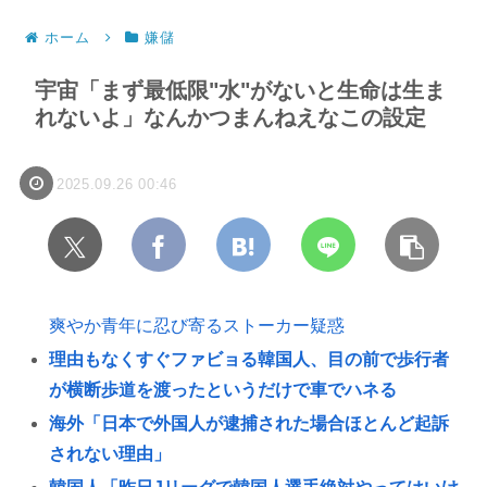
ホーム
嫌儲
宇宙「まず最低限"水"がないと生命は生ま
れないよ」なんかつまんねえなこの設定
2025.09.26 00:46
爽やか青年に忍び寄るストーカー疑惑
理由もなくすぐファビョる韓国人、目の前で歩行者
が横断歩道を渡ったというだけで車でハネる
海外「日本で外国人が逮捕された場合ほとんど起訴
されない理由」