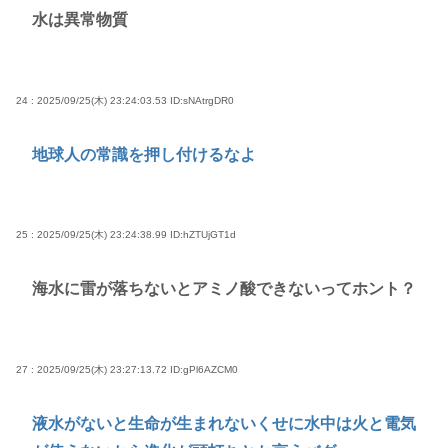
水は異常物質
24 : 2025/09/25(木) 23:24:03.53
ID:sNAtrgDR0
地球人の常識を押し付けるなよ
25 : 2025/09/25(木) 23:24:38.99
ID:hZTUjGT1d
海水に雷が落ちないとアミノ酸できないってホント？
27 : 2025/09/25(木) 23:27:13.72
ID:gPl6AZCM0
液水がないと生命が生まれないくせに水中は火と電気