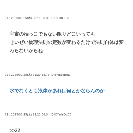
21 : 2025/09/25(木) 23:19:26.39
ID:OiDlBF0F0
宇宙の端っこでもない限りどこいっても
せいぜい物理法則の定数が変わるだけで法則自体は変
わらないからね
22 : 2025/09/25(木) 23:20:58.78
ID:5YnGoB/h0
水でなくとも液体があれば何とかならんのか
23 : 2025/09/25(木) 23:22:56.04
ID:lCYmYOqC0
>>22