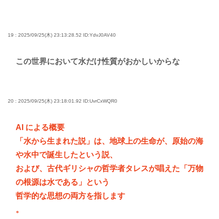
19 : 2025/09/25(木) 23:13:28.52
ID:YdvJ0AV40
この世界において水だけ性質がおかしいからな
20 : 2025/09/25(木) 23:18:01.92
ID:UvrCxWQR0
AI による概要
「水から生まれた説」は、地球上の生命が、原始の海
や水中で誕生したという説、
および、古代ギリシャの哲学者タレスが唱えた「万物
の根源は水である」という
哲学的な思想の両方を指します
。