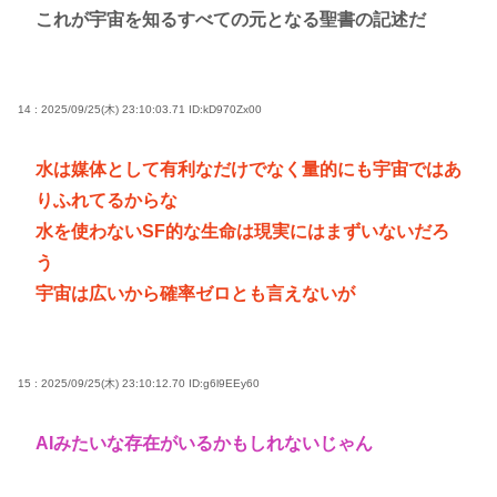
これが宇宙を知るすべての元となる聖書の記述だ
14 : 2025/09/25(木) 23:10:03.71
ID:kD970Zx00
水は媒体として有利なだけでなく量的にも宇宙ではあ
りふれてるからな
水を使わないSF的な生命は現実にはまずいないだろ
う
宇宙は広いから確率ゼロとも言えないが
15 : 2025/09/25(木) 23:10:12.70
ID:g6l9EEy60
AIみたいな存在がいるかもしれないじゃん