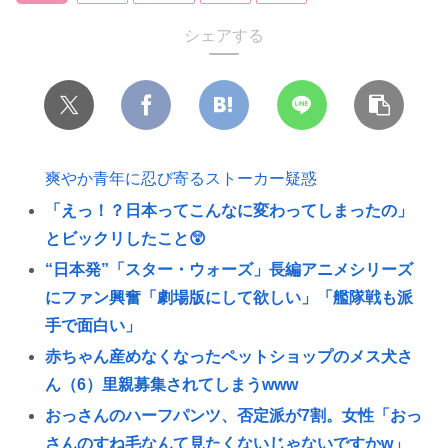
シェアする
爽やか青年に忍び寄るストーカー疑惑
「えっ！？日本ってこんなに変わってしまったの」
とビックリしたこと😲
“日本発”「スター・ウォーズ」長編アニメシリーズ
にファン興奮「劇場版にして欲しい」「艦隊戦も派
手で面白い」
赤ちゃん産めなくなったペットショップのメス犬さ
ん（6）里親募集されてしまうwww
おっさんのハーフパンツ、否定派が7割。女性「おっ
さんのすね毛なんて見たくないじゃないですかw」