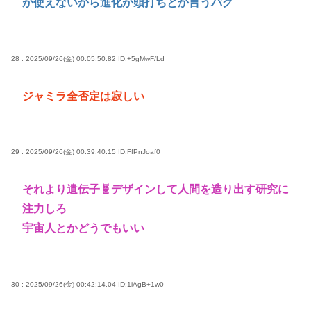
が使えないから進化が頭打ちとか言うバグ
28 : 2025/09/26(金) 00:05:50.82
ID:+5gMwF/Ld
ジャミラ全否定は寂しい
29 : 2025/09/26(金) 00:39:40.15
ID:FfPnJoaf0
それより遺伝子🧬デザインして人間を造り出す研究に
注力しろ
宇宙人とかどうでもいい
30 : 2025/09/26(金) 00:42:14.04
ID:1iAgB+1w0